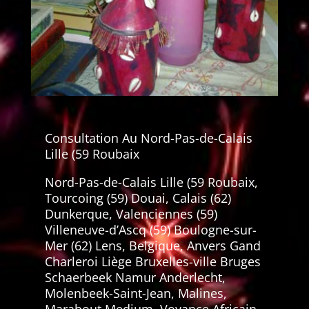
Consultation Au Nord-Pas-de-Calais
Lille (59 Roubaix
Nord-Pas-de-Calais Lille (59 Roubaix,
Tourcoing (59) Douai, Calais (62)
Dunkerque, Valenciennes (59)
Villeneuve-d’Ascq (59) Boulogne-sur-
Mer (62) Lens, Belgique, Anvers Gand
Charleroi Liège Bruxelles-ville Bruges
Schaerbeek Namur Anderlecht,
Molenbeek-Saint-Jean, Malines,
Marabout Medium, Voyance Africain,