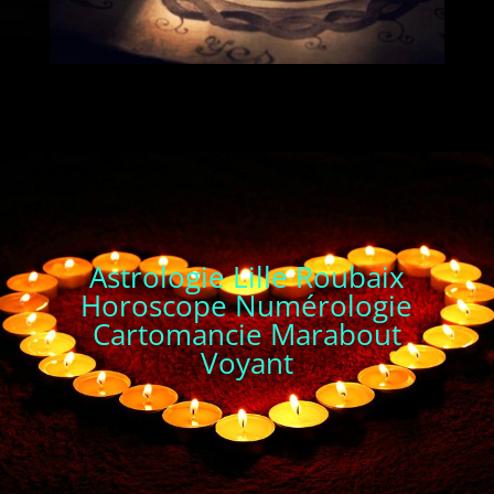
Astrologie Lille Roubaix
Horoscope Numérologie
Cartomancie Marabout
Voyant