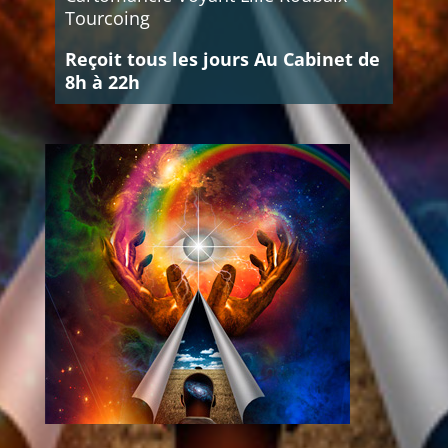
Tourcoing
Reçoit tous les jours Au Cabinet de
8h à 22h